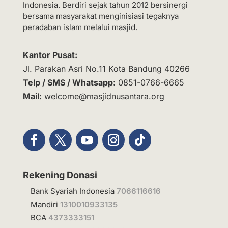
Indonesia. Berdiri sejak tahun 2012 bersinergi
bersama masyarakat menginisiasi tegaknya
peradaban islam melalui masjid.
Kantor Pusat:
Jl. Parakan Asri No.11 Kota Bandung 40266
Telp / SMS / Whatsapp:
0851-0766-6665
Mail:
welcome@masjidnusantara.org
Rekening Donasi
Bank Syariah Indonesia
7066116616
Mandiri
1310010933135
BCA
4373333151