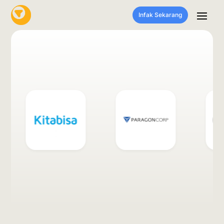
Infak Sekarang