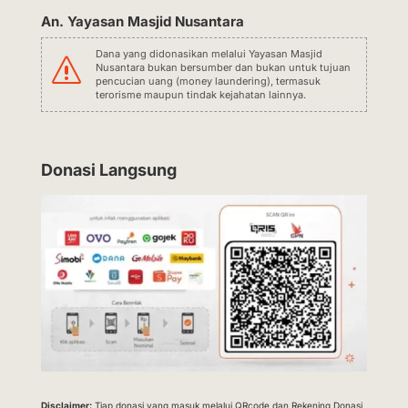
An. Yayasan Masjid Nusantara
Dana yang didonasikan melalui Yayasan Masjid
s
Nusantara bukan bersumber dan bukan untuk tujuan
pencucian uang (money laundering), termasuk
terorisme maupun tindak kejahatan lainnya.
Donasi Langsung
Disclaimer:
Tiap donasi yang masuk melalui QRcode dan Rekening Donasi