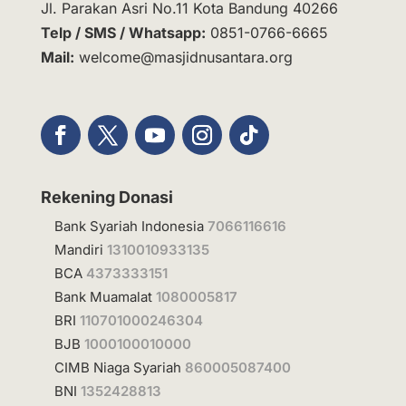
Jl. Parakan Asri No.11 Kota Bandung 40266
Telp / SMS / Whatsapp:
0851-0766-6665
Mail:
welcome@masjidnusantara.org
Rekening Donasi
Bank Syariah Indonesia
7066116616
Mandiri
1310010933135
BCA
4373333151
Bank Muamalat
1080005817
BRI
110701000246304
BJB
1000100010000
CIMB Niaga Syariah
860005087400
BNI
1352428813