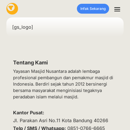
Infak Sekarang
[gs_logo]
Tentang Kami
Yayasan Masjid Nusantara adalah lembaga
profesional pembangun dan pemakmur masjid di
Indonesia. Berdiri sejak tahun 2012 bersinergi
bersama masyarakat menginisiasi tegaknya
peradaban islam melalui masjid.
Kantor Pusat:
Jl. Parakan Asri No.11 Kota Bandung 40266
Telp / SMS / Whatsapp:
0851-0766-6665