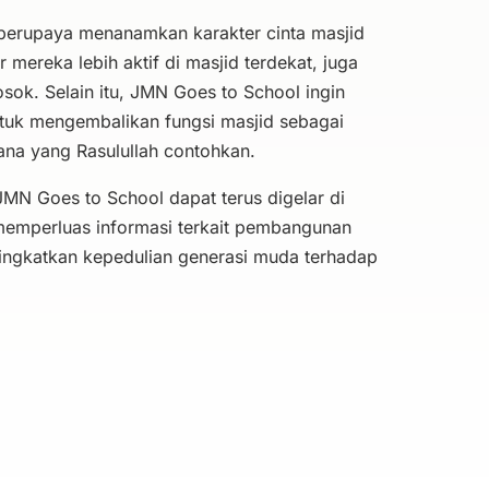
berupaya menanamkan karakter cinta masjid
mereka lebih aktif di masjid terdekat, juga
osok. Selain itu, JMN Goes to School ingin
tuk mengembalikan fungsi masjid sebagai
na yang Rasulullah contohkan.
MN Goes to School dapat terus digelar di
 memperluas informasi terkait pembangunan
ningkatkan kepedulian generasi muda terhadap