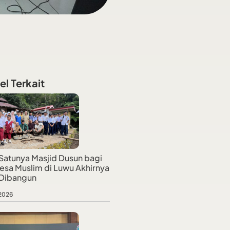
el Terkait
Satunya Masjid Dusun bagi
esa Muslim di Luwu Akhirnya
 Dibangun
 2026