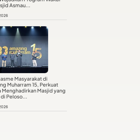
sjid Asmau...
 2026
iasme Masyarakat di
ng Muharram 15, Perkuat
 Menghadirkan Masjid yang
di Peloso...
 2026