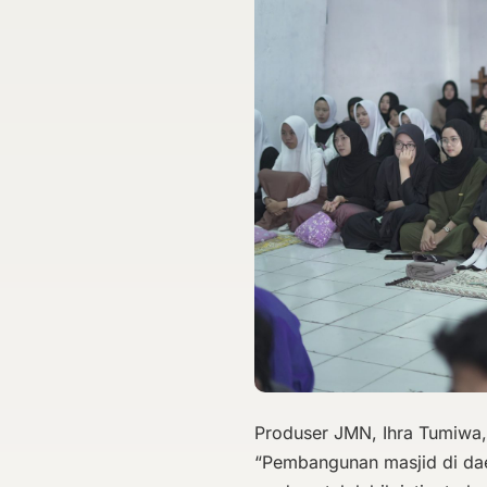
Produser JMN, Ihra Tumiwa
“Pembangunan masjid di dae