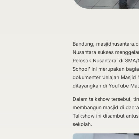
Bandung, masjidnusantara.o
Nusantara sukses menggelar
Pelosok Nusantara’ di SMA/
School’ ini merupakan bagi
dokumenter ‘Jelajah Masjid
ditayangkan di YouTube Mas
Dalam talkshow tersebut, 
membangun masjid di daerah
Talkshow ini disambut antu
sekolah.