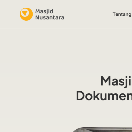
Tentang
Masji
Dokument