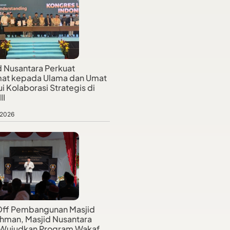
d Nusantara Perkuat
at kepada Ulama dan Umat
i Kolaborasi Strategis di
II
 2026
Off Pembangunan Masjid
hman, Masjid Nusantara
 Wujudkan Program Wakaf