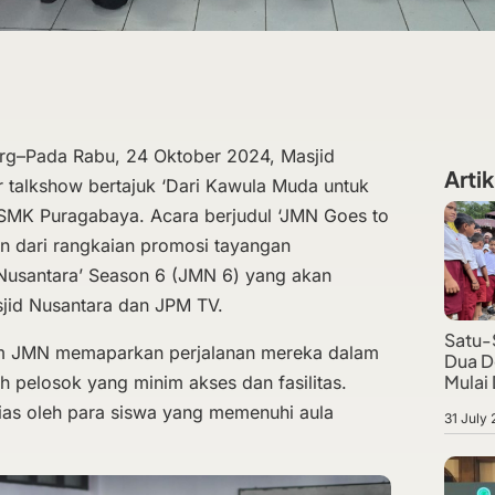
rg–Pada Rabu, 24 Oktober 2024, Masjid
Artik
 talkshow bertajuk ‘Dari Kawula Muda untuk
SMK Puragabaya. Acara berjudul ‘JMN Goes to
an dari rangkaian promosi tayangan
 Nusantara’ Season 6 (JMN 6) yang akan
jid Nusantara dan JPM TV.
Satu-
tim JMN memaparkan perjalanan mereka dalam
Dua D
Mulai
 pelosok yang minim akses dan fasilitas.
sias oleh para siswa yang memenuhi aula
31 July