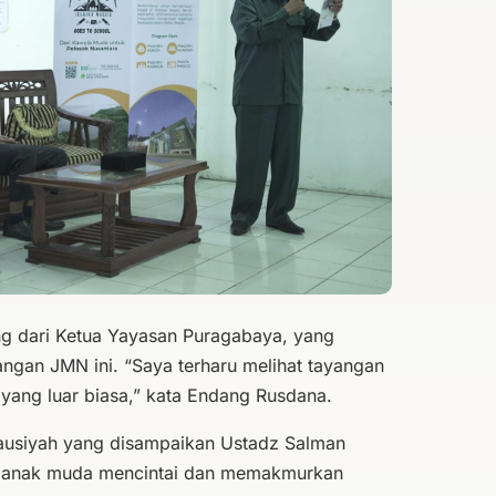
g dari Ketua Yayasan Puragabaya, yang
ngan JMN ini. “Saya terharu melihat tayangan
 yang luar biasa,” kata Endang Rusdana.
 tausiyah yang disampaikan Ustadz Salman
ya anak muda mencintai dan memakmurkan