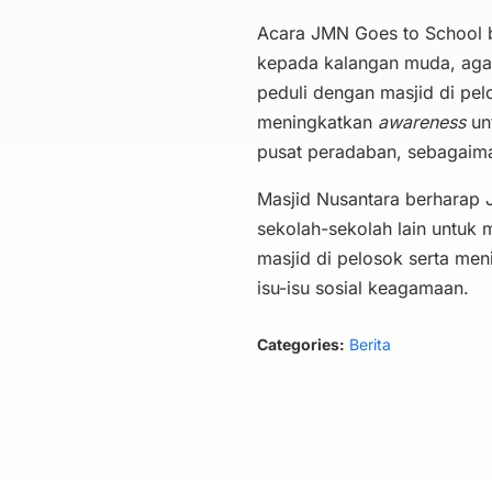
Acara JMN Goes to School 
kepada kalangan muda, agar 
peduli dengan masjid di pel
meningkatkan
awareness
un
pusat peradaban, sebagaima
Masjid Nusantara berharap J
sekolah-sekolah lain untuk
masjid di pelosok serta me
isu-isu sosial keagamaan.
Categories:
Berita