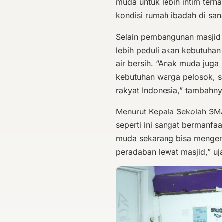
muda untuk lebih intim ter
kondisi rumah ibadah di sana
Selain pembangunan masjid 
lebih peduli akan kebutuhan 
air bersih. “Anak muda juga
kebutuhan warga pelosok, sep
rakyat Indonesia,” tambahny
Menurut Kepala Sekolah SM
seperti ini sangat bermanfa
muda sekarang bisa mengem
peradaban lewat masjid,” uj