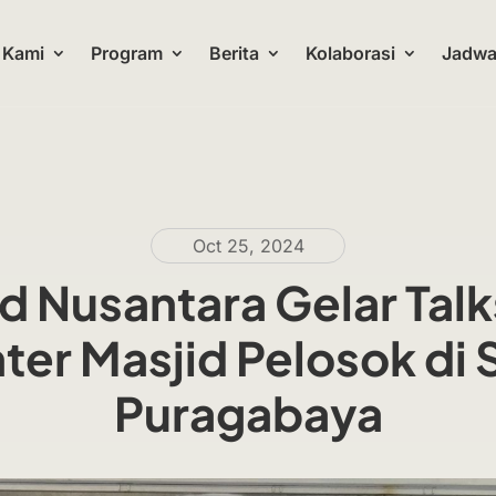
 Kami
Program
Berita
Kolaborasi
Jadwal
Oct 25, 2024
d Nusantara Gelar Ta
er Masjid Pelosok d
Puragabaya