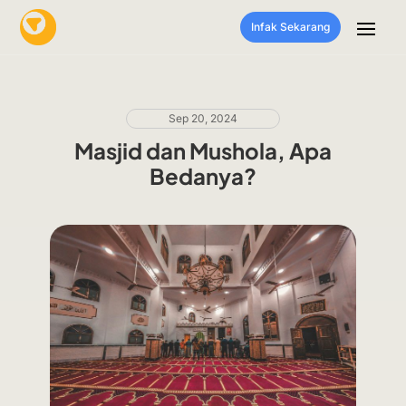
Infak Sekarang
Sep 20, 2024
Masjid dan Mushola, Apa
Bedanya?