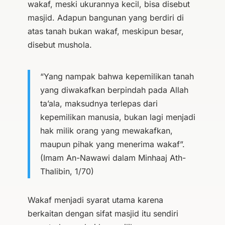
wakaf, meski ukurannya kecil, bisa disebut
masjid. Adapun bangunan yang berdiri di
atas tanah bukan wakaf, meskipun besar,
disebut mushola.
“Yang nampak bahwa kepemilikan tanah
yang diwakafkan berpindah pada Allah
ta’ala, maksudnya terlepas dari
kepemilikan manusia, bukan lagi menjadi
hak milik orang yang mewakafkan,
maupun pihak yang menerima wakaf”.
(Imam An-Nawawi dalam Minhaaj Ath-
Thalibin, 1/70)
Wakaf menjadi syarat utama karena
berkaitan dengan sifat masjid itu sendiri