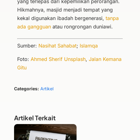
yang terlepas dari kepemilikan perorangan.
Hikmahnya, masjid menjadi tempat yang
kekal digunakan ibadah bergenerasi,
tanpa
ada gangguan
atau rongrongan duniawi.
Sumber:
Nasihat Sahabat
;
Islamqa
Foto:
Ahmed Sherif Unsplash
,
Jalan Kemana
Gitu
Categories:
Artikel
Artikel Terkait