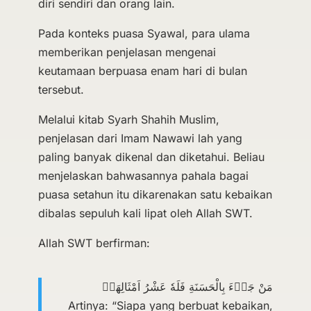
diri sendiri dan orang lain.
Pada konteks puasa Syawal, para ulama
memberikan penjelasan mengenai
keutamaan berpuasa enam hari di bulan
tersebut.
Melalui kitab Syarh Shahih Muslim,
penjelasan dari Imam Nawawi lah yang
paling banyak dikenal dan diketahui. Beliau
menjelaskan bahwasannya pahala bagai
puasa setahun itu dikarenakan satu kebaikan
dibalas sepuluh kali lipat oleh Allah SWT.
Allah SWT berfirman:
مَنْ جَاۤءَ بِالْحَسَنَةِ فَلَهٗ عَشْرُ اَمْثَالِهَاۚ
Artinya: “Siapa yang berbuat kebaikan,