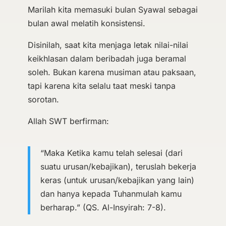
Marilah kita memasuki bulan Syawal sebagai
bulan awal melatih konsistensi.
Disinilah, saat kita menjaga letak nilai-nilai
keikhlasan dalam beribadah juga beramal
soleh. Bukan karena musiman atau paksaan,
tapi karena kita selalu taat meski tanpa
sorotan.
Allah SWT berfirman:
“Maka Ketika kamu telah selesai (dari
suatu urusan/kebajikan), teruslah bekerja
keras (untuk urusan/kebajikan yang lain)
dan hanya kepada Tuhanmulah kamu
berharap.” (QS. Al-Insyirah: 7-8).