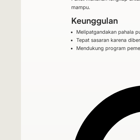
mampu.
Keunggulan
Melipatgandakan pahala 
Tepat sasaran karena dibe
Mendukung program pemer