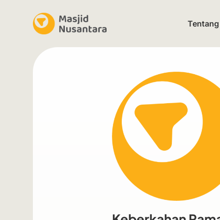
Tentang
Keberkahan Rama