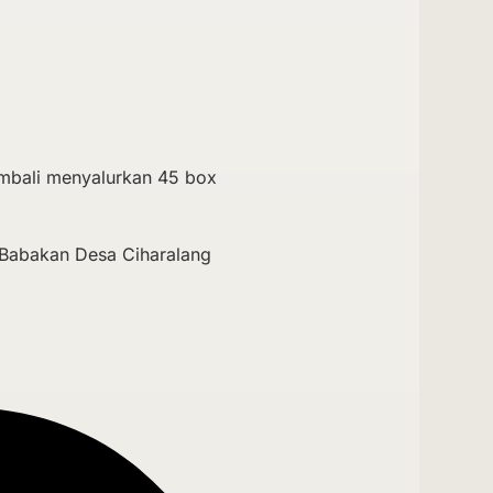
mbali menyalurkan 45 box
n Babakan Desa Ciharalang