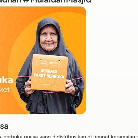
asa
 berbuka puasa yang didistribusikan di tempat keramaian