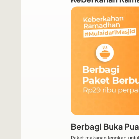
Berbagi Buka Pu
Paket makanan lengkap untuk