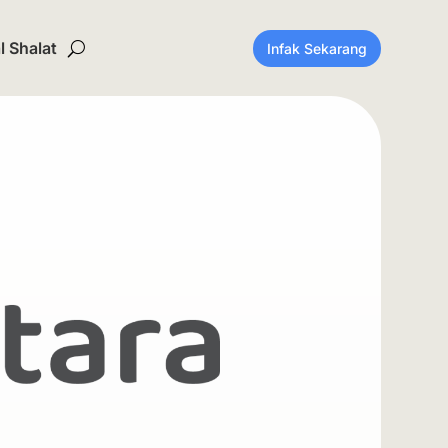
 Shalat
Infak Sekarang