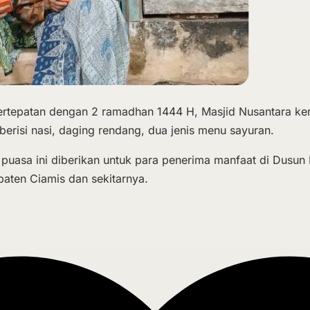
ertepatan dengan 2 ramadhan 1444 H, Masjid Nusantara ke
erisi nasi, daging rendang, dua jenis menu sayuran.
 puasa ini diberikan untuk para penerima manfaat di Dusu
aten Ciamis dan sekitarnya.