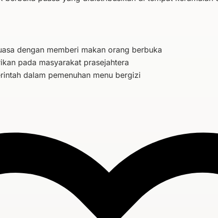
puasa dengan memberi makan orang berbuka
rikan pada masyarakat prasejahtera
intah dalam pemenuhan menu bergizi