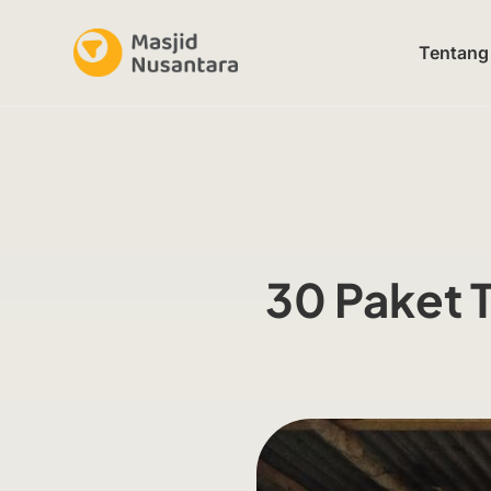
Tentang
30 Paket 