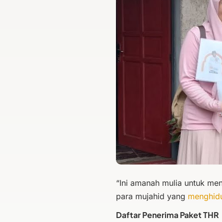
“Ini amanah mulia untuk m
para mujahid yang
menghidu
Daftar Penerima Paket THR