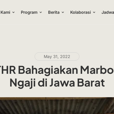
 Kami
Program
Berita
Kolaborasi
Jadwal
May 31, 2022
THR Bahagiakan Marbo
Ngaji di Jawa Barat