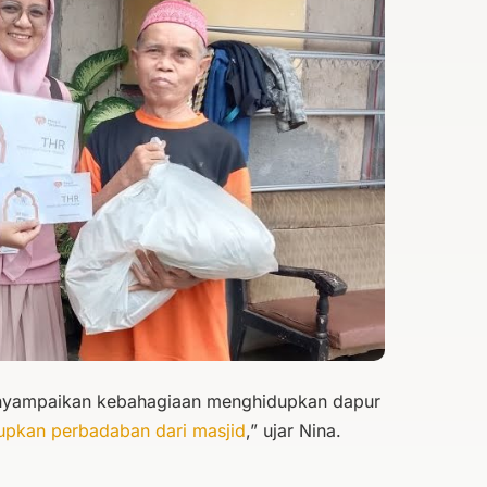
enyampaikan kebahagiaan menghidupkan dapur
pkan perbadaban dari masjid
,” ujar Nina.