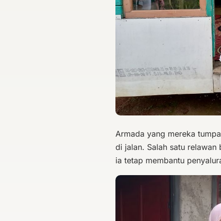
Armada yang mereka tumpan
di jalan. Salah satu relaw
ia tetap membantu penyalur