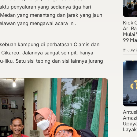
ktu penyaluran yang sedianya tiga hari
 Medan yang menantang dan jarak yang jauh
Kick 
elawan yang mengawal acara ini.
Ar-Ra
Mulai
99 Ma
h sebuah kampung di perbatasan Ciamis dan
21 July
Cikareo. Jalannya sangat sempit, hanya
-liku. Satu sisi tebing dan sisi lainnya jurang
Antus
Amazi
Upaya
Layak 