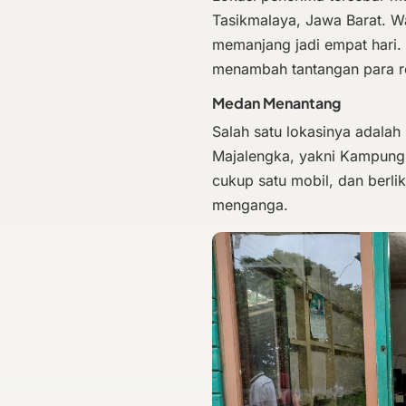
Tasikmalaya, Jawa Barat. Wa
memanjang jadi empat hari.
menambah tantangan para r
Medan Menantang
Salah satu lokasinya adala
Majalengka, yakni Kampung 
cukup satu mobil, dan berliku
menganga.