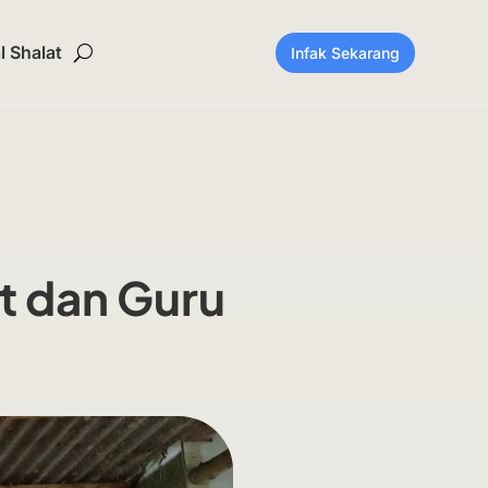
 Shalat
Infak Sekarang
t dan Guru