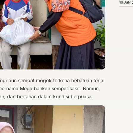
16 July
gi pun sempat mogok terkena bebatuan terjal
an bernama Mega bahkan sempat sakit. Namun,
an, dan bertahan dalam kondisi berpuasa.