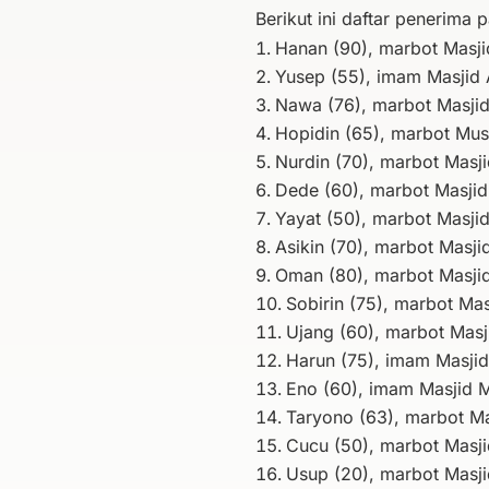
Berikut ini daftar penerima 
Hanan (90), marbot Masji
Yusep (55), imam Masjid 
Nawa (76), marbot Masji
Hopidin (65), marbot Mus
Nurdin (70), marbot Masji
Dede (60), marbot Masjid
Yayat (50), marbot Masji
Asikin (70), marbot Masj
Oman (80), marbot Masjid
Sobirin (75), marbot Ma
Ujang (60), marbot Masji
Harun (75), imam Masjid 
Eno (60), imam Masjid M
Taryono (63), marbot Ma
Cucu (50), marbot Masjid
Usup (20), marbot Masji