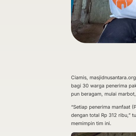
Ciamis, masjidnusantara.or
bagi 30 warga penerima pak
pun beragam, mulai marbot,
“Setiap penerima manfaat (
dengan total Rp 312 ribu,” t
memimpin tim ini.