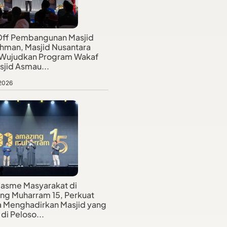
Off Pembangunan Masjid
hman, Masjid Nusantara
 Wujudkan Program Wakaf
sjid Asmau...
 2026
iasme Masyarakat di
ng Muharram 15, Perkuat
 Menghadirkan Masjid yang
di Peloso...