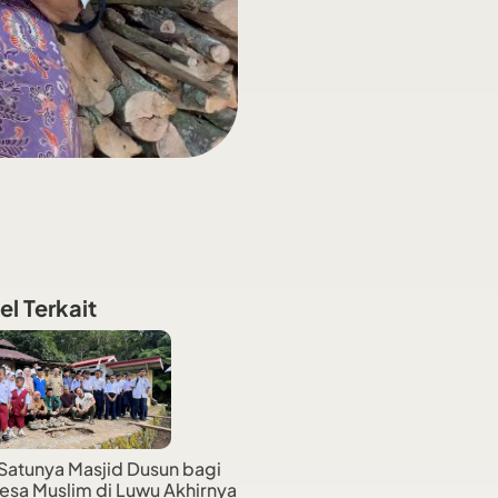
el Terkait
Satunya Masjid Dusun bagi
esa Muslim di Luwu Akhirnya