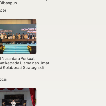
 Dibangun
 2026
d Nusantara Perkuat
at kepada Ulama dan Umat
i Kolaborasi Strategis di
II
 2026