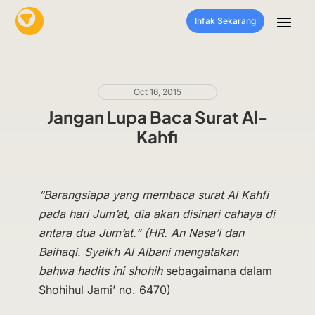
Infak Sekarang
Oct 16, 2015
Jangan Lupa Baca Surat Al-
Kahfi
“
Barangsiapa yang membaca surat Al Kahfi
pada hari Jum’at, dia akan disinari cahaya di
antara dua Jum’at.” (HR. An Nasa’i dan
Baihaqi. Syaikh Al Albani mengatakan
bahwa hadits ini
shohih
sebagaimana dalam
Shohihul Jami’ no. 6470)