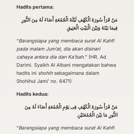
Hadits pertama:
مَنْ قَرَأَ سُورَةَ الْكَهْفِ لَيْلَةَ الْجُمُعَةِ أَضَاءَ لَهُ مِنَ النُّورِ
فِيمَا بَيْنَهُ وَبَيْنَ الْبَيْتِ الْعَتِيقِ
“
Barangsiapa yang membaca surat Al Kahfi
pada malam Jum’at, dia akan disinari
cahaya antara dia dan Ka’bah.
” (HR. Ad
Darimi. Syaikh Al Albani mengatakan bahwa
hadits ini
shohih
sebagaimana dalam
Shohihul Jami’ no. 6471)
Hadits kedua:
مَنْ قَرَأَ سُورَةَ الْكَهْفِ فِى يَوْمِ الْجُمُعَةِ أَضَاءَ لَهُ مِنَ
النُّورِ مَا بَيْنَ الْجُمُعَتَيْنِ
“
Barangsiapa yang membaca surat Al Kahfi