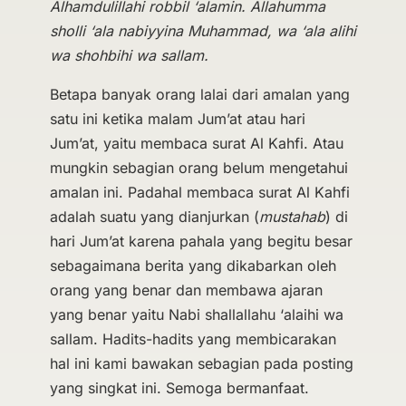
Alhamdulillahi robbil ‘alamin. Allahumma
sholli ‘ala nabiyyina Muhammad, wa ‘ala alihi
wa shohbihi wa sallam.
Betapa banyak orang lalai dari amalan yang
satu ini ketika malam Jum’at atau hari
Jum’at, yaitu membaca surat Al Kahfi. Atau
mungkin sebagian orang belum mengetahui
amalan ini. Padahal membaca surat Al Kahfi
adalah suatu yang dianjurkan (
mustahab
) di
hari Jum’at karena pahala yang begitu besar
sebagaimana berita yang dikabarkan oleh
orang yang benar dan membawa ajaran
yang benar yaitu Nabi shallallahu ‘alaihi wa
sallam. Hadits-hadits yang membicarakan
hal ini kami bawakan sebagian pada posting
yang singkat ini. Semoga bermanfaat.