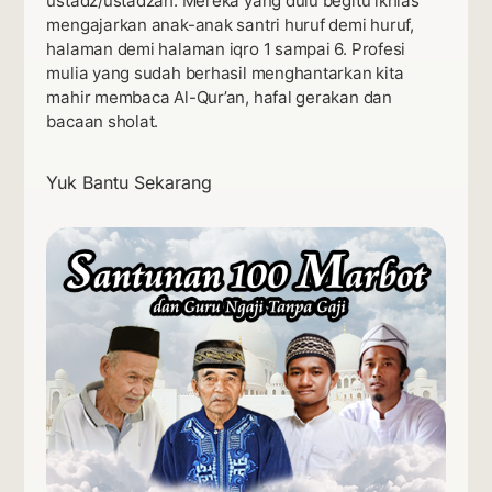
ustadz/ustadzah. Mereka yang dulu begitu ikhlas
mengajarkan anak-anak santri huruf demi huruf,
halaman demi halaman iqro 1 sampai 6. Profesi
mulia yang sudah berhasil menghantarkan kita
mahir membaca Al-Qur’an, hafal gerakan dan
bacaan sholat.
Yuk Bantu Sekarang