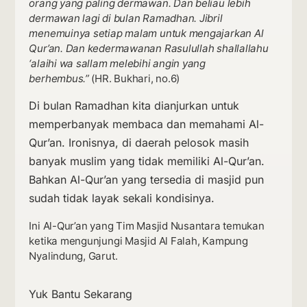
orang yang paling dermawan. Dan beliau lebih
dermawan lagi di bulan Ramadhan. Jibril
menemuinya setiap malam untuk mengajarkan Al
Qur’an. Dan kedermawanan Rasulullah shallallahu
‘alaihi wa sallam melebihi angin yang
berhembus.”
(HR. Bukhari, no.6)
Di bulan Ramadhan kita dianjurkan untuk
memperbanyak membaca dan memahami Al-
Qur’an. Ironisnya, di daerah pelosok masih
banyak muslim yang tidak memiliki Al-Qur’an.
Bahkan Al-Qur’an yang tersedia di masjid pun
sudah tidak layak sekali kondisinya.
Ini Al-Qur’an yang Tim Masjid Nusantara temukan
ketika mengunjungi Masjid Al Falah, Kampung
Nyalindung, Garut.
Yuk Bantu Sekarang