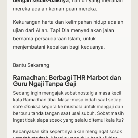
dengan sebaik-baiknya
, namun yang menahan
mereka adalah kemampuan mereka.
Kekurangan harta dan kelimpahan hidup adalah
ujian dari Allah. Tapi Dia menyediakan jalan
bernama persaudaraan Islam, untuk
menjembatani kebaikan bagi keduanya.
Bantu Sekarang
Ramadhan: Berbagi THR Marbot dan
Guru Ngaji Tanpa Gaji
Sedang ingin mengajak sobat nostalgia masa kecil
kala Ramadhan tiba. Masa-masa indah saat setiap
sore
dipaksa
segera ke mushola untuk mengaji dan
berburu tanda tangan saat usai subuh. Sobat masih
ingat tidak siapa sosok yang selalu ditemui kala itu?
Kebanyakan kita sepertinya akan mengingat sosok