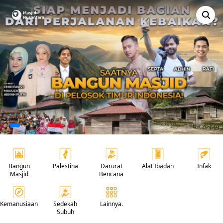
Bangun
Palestina
Darurat
Alat Ibadah
Infak
Masjid
Bencana
Kemanusiaan
Sedekah
Lainnya.
Subuh