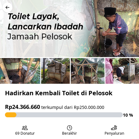
Hadirkan Kembali Toilet di Pelosok
Rp24.366.660
terkumpul dari
Rp250.000.000
10
%
69
Donatur
Berakhir
Penyaluran