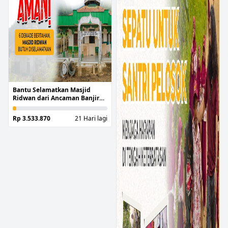
Bantu Selamatkan Masjid
Ridwan dari Ancaman Banjir
Berkepanjangan
Rp 3.533.870
21 Hari lagi