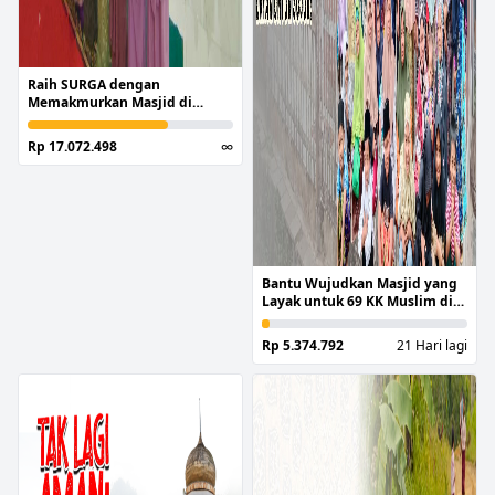
Raih SURGA dengan
Memakmurkan Masjid di
Pelosok Nusantara
Rp 17.072.498
∞
Bantu Wujudkan Masjid yang
Layak untuk 69 KK Muslim di
Kabupaten Pangandaran
Rp 5.374.792
21 Hari lagi