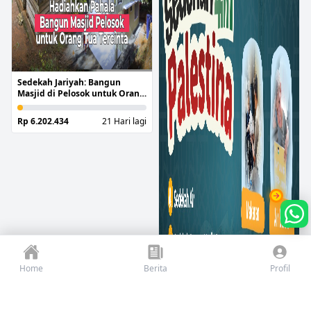
Sedekah Jariyah: Bangun
Masjid di Pelosok untuk Orang
Tua
Rp 6.202.434
21 Hari lagi
Home
Berita
Profil