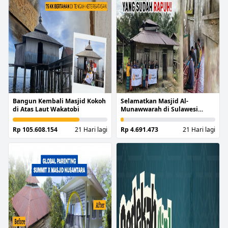
Bangun Kembali Masjid Kokoh
Selamatkan Masjid Al-
di Atas Laut Wakatobi
Munawwarah di Sulawesi
Barat
Rp 105.608.154
21 Hari lagi
Rp 4.691.473
21 Hari lagi