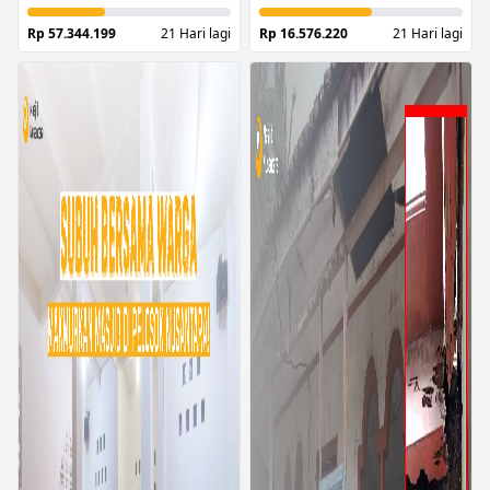
Rp 57.344.199
21 Hari lagi
Rp 16.576.220
21 Hari lagi