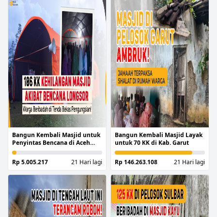
Bangun Kembali Masjid untuk
Bangun Kembali Masjid Layak
Penyintas Bencana di Aceh
untuk 70 KK di Kab. Garut
Tengah
Rp 5.005.217
21 Hari lagi
Rp 146.263.108
21 Hari lagi