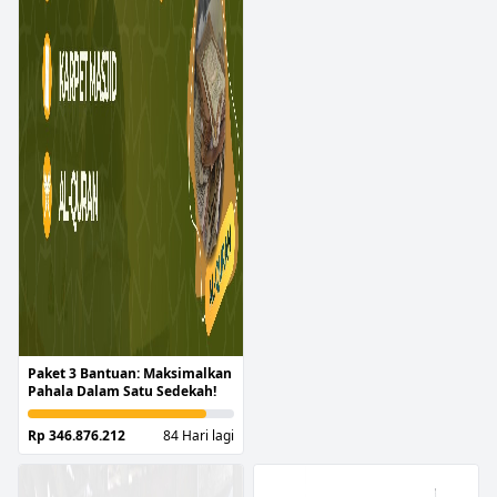
Paket 3 Bantuan: Maksimalkan
Pahala Dalam Satu Sedekah!
Rp 346.876.212
84 Hari lagi