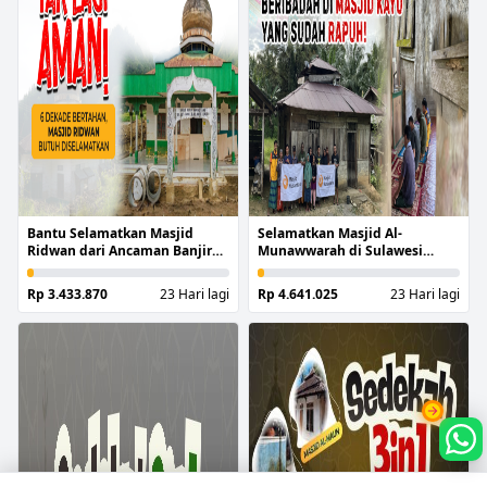
Bantu Selamatkan Masjid
Selamatkan Masjid Al-
Ridwan dari Ancaman Banjir
Munawwarah di Sulawesi
Berkepanjangan
Barat
Rp 3.433.870
23 Hari lagi
Rp 4.641.025
23 Hari lagi