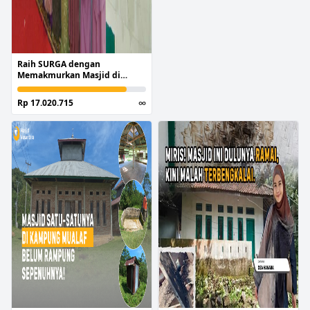
Raih SURGA dengan
Memakmurkan Masjid di
Pelosok Nusantara
Rp 17.020.715
∞