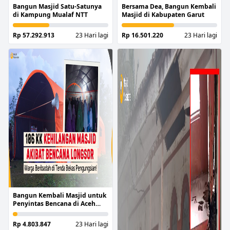
Bangun Masjid Satu-Satunya
Bersama Dea, Bangun Kembali
di Kampung Mualaf NTT
Masjid di Kabupaten Garut
Rp 57.292.913
23 Hari lagi
Rp 16.501.220
23 Hari lagi
Bangun Kembali Masjid untuk
Penyintas Bencana di Aceh
Tengah
Rp 4.803.847
23 Hari lagi