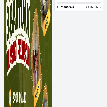
Tua
Rp 2.800.542
23 Hari lagi