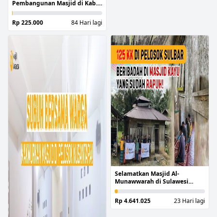
Pembangunan Masjid di Kab.
Cianjur
Rp 225.000
84 Hari lagi
Selamatkan Masjid Al-
Munawwarah di Sulawesi
Barat
Rp 4.641.025
23 Hari lagi