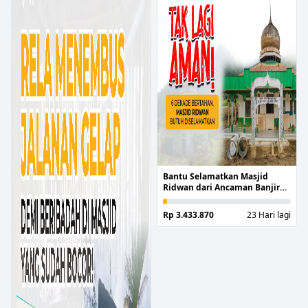
Bantu Selamatkan Masjid
Ridwan dari Ancaman Banjir
Berkepanjangan
Rp 3.433.870
23 Hari lagi