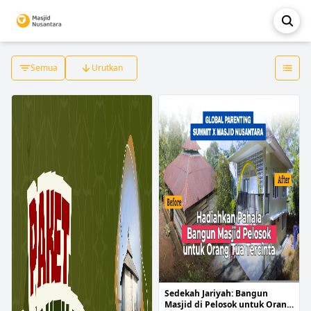
Semua
Urutkan
Sedekah Jariyah: Bangun
Masjid di Pelosok untuk Orang