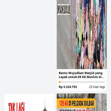
Bantu Wujudkan Masjid yang
Layak untuk 69 KK Muslim di
Kabupaten Pangandaran
Rp 5.324.792
23 Hari lagi